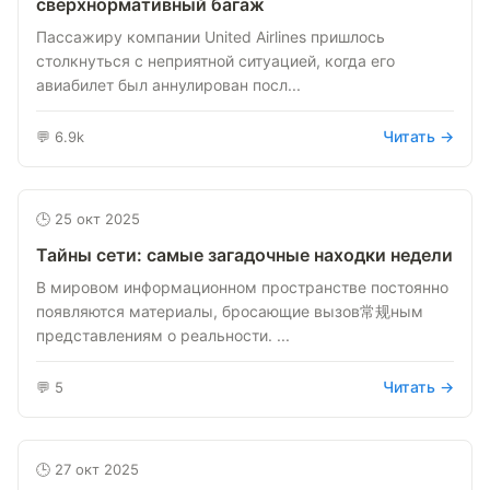
сверхнормативный багаж
Пассажиру компании United Airlines пришлось
столкнуться с неприятной ситуацией, когда его
авиабилет был аннулирован посл...
Читать →
💬 6.9k
🕒 25 окт 2025
Тайны сети: самые загадочные находки недели
В мировом информационном пространстве постоянно
появляются материалы, бросающие вызов常规ным
представлениям о реальности. ...
Читать →
💬 5
🕒 27 окт 2025