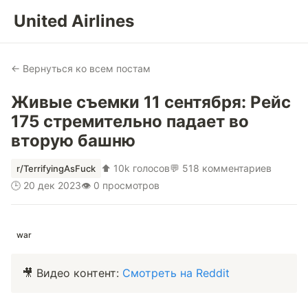
United Airlines
← Вернуться ко всем постам
Живые съемки 11 сентября: Рейс
175 стремительно падает во
вторую башню
⬆ 10k голосов
💬 518 комментариев
r/TerrifyingAsFuck
🕒 20 дек 2023
👁 0 просмотров
war
🎥 Видео контент:
Смотреть на Reddit