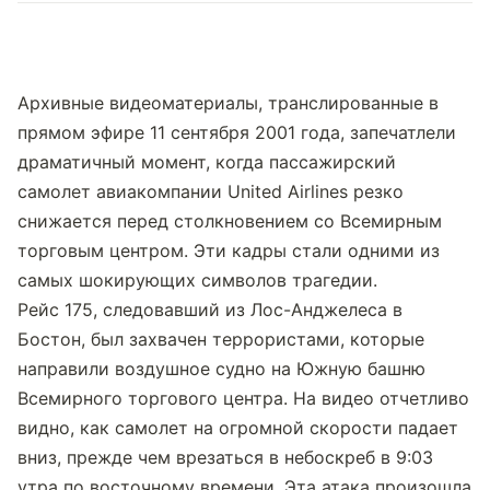
Архивные видеоматериалы, транслированные в 
прямом эфире 11 сентября 2001 года, запечатлели 
драматичный момент, когда пассажирский 
самолет авиакомпании United Airlines резко 
снижается перед столкновением со Всемирным 
торговым центром. Эти кадры стали одними из 
самых шокирующих символов трагедии.
Рейс 175, следовавший из Лос-Анджелеса в 
Бостон, был захвачен террористами, которые 
направили воздушное судно на Южную башню 
Всемирного торгового центра. На видео отчетливо 
видно, как самолет на огромной скорости падает 
вниз, прежде чем врезаться в небоскреб в 9:03 
утра по восточному времени. Эта атака произошла 