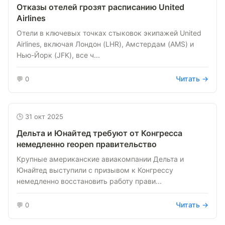
Отказы отелей грозят расписанию United
Airlines
Отели в ключевых точках стыковок экипажей United
Airlines, включая Лондон (LHR), Амстердам (AMS) и
Нью-Йорк (JFK), все ч...
Читать →
💬 0
🕒 31 окт 2025
Дельта и Юнайтед требуют от Конгресса
немедленно reopen правительство
Крупные американские авиакомпании Дельта и
Юнайтед выступили с призывом к Конгрессу
немедленно восстановить работу прави...
Читать →
💬 0