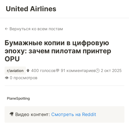
United Airlines
← Вернуться ко всем постам
Бумажные копии в цифровую
эпоху: зачем пилотам принтер
OPU
⬆ 400 голосов
💬 91 комментариев
🕒 2 окт 2025
r/aviation
👁 0 просмотров
PlaneSpotting
🎥 Видео контент:
Смотреть на Reddit