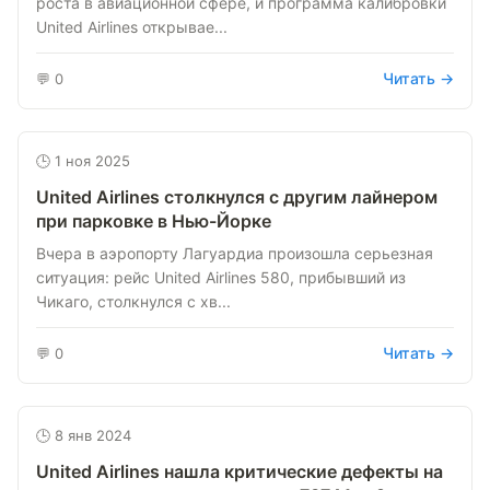
роста в авиационной сфере, и программа калибровки
United Airlines открывае...
Читать →
💬 0
🕒 1 ноя 2025
United Airlines столкнулся с другим лайнером
при парковке в Нью-Йорке
Вчера в аэропорту Лагуардиа произошла серьезная
ситуация: рейс United Airlines 580, прибывший из
Чикаго, столкнулся с хв...
Читать →
💬 0
🕒 8 янв 2024
United Airlines нашла критические дефекты на