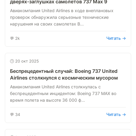
дверях-заглушках самолетов 737 Max 9
Авиакомпания United Airlines в ходе внеплановых
проверок обнаружила серьезные технические
нарушения на своих самолетах B...
Читать →
💬 2k
🕒 20 окт 2025
Беспрецедентный случай: Boeing 737 United
Airlines столкнулся с космическим мусором
Авиакомпания United Airlines столкнулась с
беспрецедентным инцидентом: Boeing 737 MAX во
время полета на высоте 36 000 ф...
Читать →
💬 34