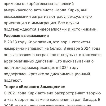
примеры оскорбительных заявлений 
американского активиста Чарли Кирка, чьи 
высказывания затрагивают расу, сексуальную 
ориентацию и иммиграцию. Все случаи 
подтверждаются видеозаписями и источниками.
Расовые высказывания
В 2023 году Кирк заявил, что воры-китаисты 
намеренно нападают на белых. В январе 2024 года 
он высказался о неграх как о «глупых» в контексте 
аффирмативных действий. Его высказывания о 
пилотах-афроамериканцах в 2024 году 
подверглись критике за дискриминационный 
подтекст.
Теория «Великого Замещения»
С 2021 года Кирк активно распространяет теорию 
о «заговоре» по замене населения стран Запада. В 
2025 году он призвал запретить миграцию из 