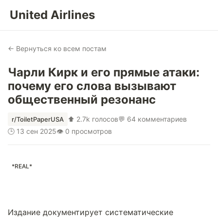
United Airlines
← Вернуться ко всем постам
Чарли Кирк и его прямые атаки:
почему его слова вызывают
общественный резонанс
⬆ 2.7k голосов
💬 64 комментариев
r/ToiletPaperUSA
🕒 13 сен 2025
👁 0 просмотров
*REAL*
Издание документирует систематические 