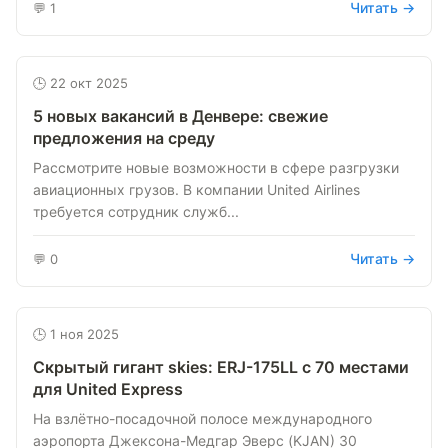
Читать →
💬 1
🕒 22 окт 2025
5 новых вакансий в Денвере: свежие
предложения на среду
Рассмотрите новые возможности в сфере разгрузки
авиационных грузов. В компании United Airlines
требуется сотрудник служб...
Читать →
💬 0
🕒 1 ноя 2025
Скрытый гигант skies: ERJ-175LL с 70 местами
для United Express
На взлётно-посадочной полосе международного
аэропорта Джексона-Медгар Эверс (KJAN) 30