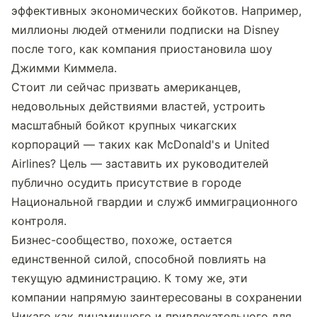
эффективных экономических бойкотов. Например, 
миллионы людей отменили подписки на Disney 
после того, как компания приостановила шоу 
Джимми Киммела.
Стоит ли сейчас призвать американцев, 
недовольных действиями властей, устроить 
масштабный бойкот крупных чикагских 
корпораций — таких как McDonald's и United 
Airlines? Цель — заставить их руководителей 
публично осудить присутствие в городе 
Национальной гвардии и служб иммиграционного 
контроля.
Бизнес-сообщество, похоже, остается 
единственной силой, способной повлиять на 
текущую администрацию. К тому же, эти 
компании напрямую заинтересованы в сохранении 
Чикаго как динамичного и привлекательного для 