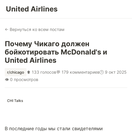
United Airlines
← Вернуться ко всем постам
Почему Чикаго должен
бойкотировать McDonald's и
United Airlines
⬆ 133 голосов
💬 179 комментариев
🕒 9 окт 2025
r/chicago
👁 0 просмотров
CHI Talks
В последние годы мы стали свидетелями 