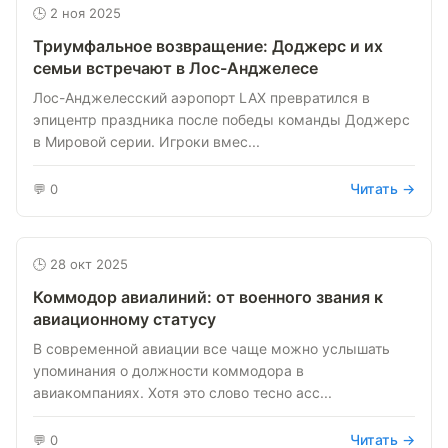
🕒 2 ноя 2025
Триумфальное возвращение: Доджерс и их
семьи встречают в Лос-Анджелесе
Лос-Анджелесский аэропорт LAX превратился в
эпицентр праздника после победы команды Доджерс
в Мировой серии. Игроки вмес...
Читать →
💬 0
🕒 28 окт 2025
Коммодор авиалиний: от военного звания к
авиационному статусу
В современной авиации все чаще можно услышать
упоминания о должности коммодора в
авиакомпаниях. Хотя это слово тесно асс...
Читать →
💬 0