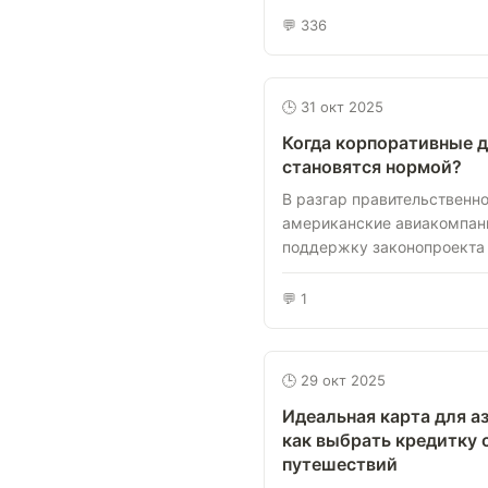
💬 336
🕒 31 окт 2025
Когда корпоративные 
становятся нормой?
В разгар правительственн
американские авиакомпан
поддержку законопроекта о
💬 1
🕒 29 окт 2025
Идеальная карта для а
как выбрать кредитку 
путешествий