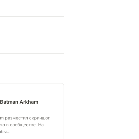
ре Batman Arkham
am разместил скриншот,
ю в сообществе. На
бы...