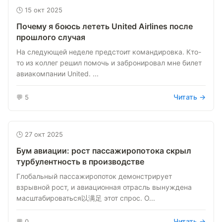
🕒 15 окт 2025
Почему я боюсь лететь United Airlines после
прошлого случая
На следующей неделе предстоит командировка. Кто-
то из коллег решил помочь и забронировал мне билет
авиакомпании United. ...
Читать →
💬 5
🕒 27 окт 2025
Бум авиации: рост пассажиропотока скрыл
турбулентность в производстве
Глобальный пассажиропоток демонстрирует
взрывной рост, и авиационная отрасль вынуждена
масштабироваться以满足 этот спрос. О...
Читать →
💬 0