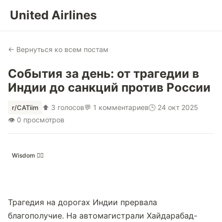
United Airlines
← Вернуться ко всем постам
События за день: от трагедии в
Индии до санкций против России
⬆ 3 голосов
💬 1 комментариев
🕒 24 окт 2025
r/CATiim
👁 0 просмотров
Wisdom 🙂‍↕️
Трагедия на дорогах Индии прервала 
благополучие. На автомагистрали Хайдарабад-