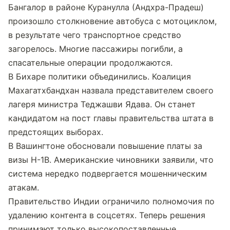
Бангалор в районе Куранулла (Андхра-Прадеш) 
произошло столкновение автобуса с мотоциклом, 
в результате чего транспортное средство 
загорелось. Многие пассажиры погибли, а 
спасательные операции продолжаются.
В Бихаре политики объединились. Коалиция 
Махагатхбандхан назвала представителем своего 
лагеря министра Теджашви Ядава. Он станет 
кандидатом на пост главы правительства штата в 
предстоящих выборах.
В Вашингтоне обосновали повышение платы за 
визы H-1B. Американские чиновники заявили, что 
система нередко подвергается мошенническим 
атакам.
Правительство Индии ограничило полномочия по 
удалению контента в соцсетях. Теперь решения 
принимают только высокопоставленные 