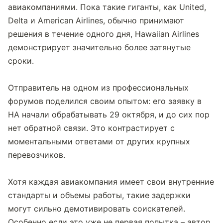
авиакомпаниями. Пока такие гиганты, как United, 
Delta и American Airlines, обычно принимают 
решения в течение одного дня, Hawaiian Airlines 
демонстрирует значительно более затянутые 
сроки.
Отправитель на одном из профессиональных 
форумов поделился своим опытом: его заявку в 
HA начали обрабатывать 29 октября, и до сих пор 
нет обратной связи. Это контрастирует с 
моментальными ответами от других крупных 
перевозчиков.
Хотя каждая авиакомпания имеет свои внутренние 
стандарты и объемы работы, такие задержки 
могут сильно демотивировать соискателей. 
Особенно если это уже не первая попытка – автор 