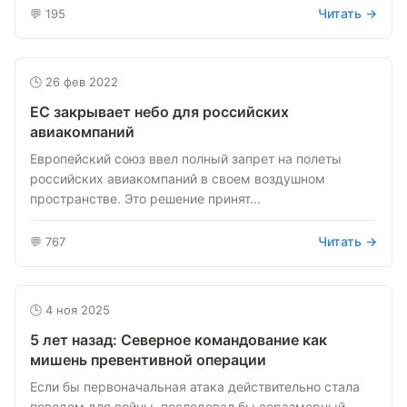
Читать →
💬 195
🕒 26 фев 2022
ЕС закрывает небо для российских
авиакомпаний
Европейский союз ввел полный запрет на полеты
российских авиакомпаний в своем воздушном
пространстве. Это решение принят...
Читать →
💬 767
🕒 4 ноя 2025
5 лет назад: Северное командование как
мишень превентивной операции
Если бы первоначальная атака действительно стала
поводом для войны, последовал бы соразмерный