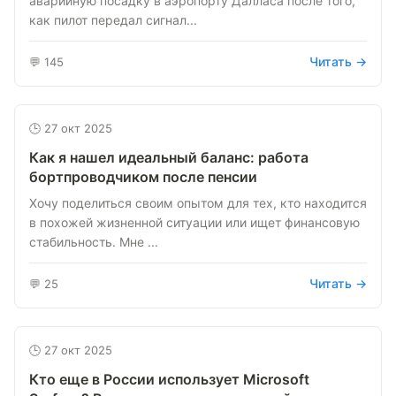
аварийную посадку в аэропорту Далласа после того,
как пилот передал сигнал...
Читать →
💬 145
🕒 27 окт 2025
Как я нашел идеальный баланс: работа
бортпроводчиком после пенсии
Хочу поделиться своим опытом для тех, кто находится
в похожей жизненной ситуации или ищет финансовую
стабильность. Мне ...
Читать →
💬 25
🕒 27 окт 2025
Кто еще в России использует Microsoft