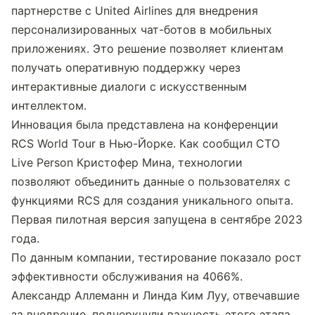
партнерстве с United Airlines для внедрения 
персонализированных чат-ботов в мобильных 
приложениях. Это решение позволяет клиентам 
получать оперативную поддержку через 
интерактивные диалоги с искусственным 
интеллектом.
Инновация была представлена на конференции 
RCS World Tour в Нью-Йорке. Как сообщил CTO 
Live Person Кристофер Мина, технологии 
позволяют объединить данные о пользователях с 
функциями RCS для создания уникального опыта. 
Первая пилотная версия запущена в сентябре 2023 
года.
По данным компании, тестирование показало рост 
эффективности обслуживания на 4066%. 
Александр Аллеманн и Линда Ким Луу, отвечавшие 
за внедрение, подчеркнули важность этого этапа 