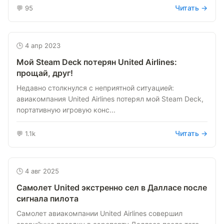
Читать →
💬 95
🕒 4 апр 2023
Мой Steam Deck потерян United Airlines:
прощай, друг!
Недавно столкнулся с неприятной ситуацией:
авиакомпания United Airlines потерял мой Steam Deck,
портативную игровую конс...
Читать →
💬 1.1k
🕒 4 авг 2025
Самолет United экстренно сел в Далласе после
сигнала пилота
Самолет авиакомпании United Airlines совершил