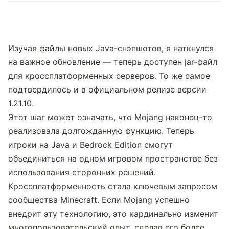
Изучая файлы новых Java-снэпшотов, я наткнулся 
на важное обновление — теперь доступен jar-файл 
для кроссплатформенных серверов. То же самое 
подтвердилось и в официальном релизе версии 
1.21.10.
Этот шаг может означать, что Mojang наконец-то 
реализовала долгожданную функцию. Теперь 
игроки на Java и Bedrock Edition смогут 
объединиться на одном игровом пространстве без 
использования сторонних решений.
Кроссплатформенность стала ключевым запросом 
сообщества Minecraft. Если Mojang успешно 
внедрит эту технологию, это кардинально изменит 
многопользовательский опыт, сделав его более 