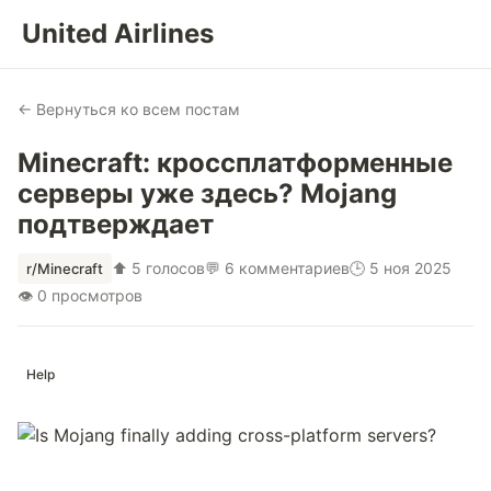
United Airlines
← Вернуться ко всем постам
Minecraft: кроссплатформенные
серверы уже здесь? Mojang
подтверждает
⬆ 5 голосов
💬 6 комментариев
🕒 5 ноя 2025
r/Minecraft
👁 0 просмотров
Help