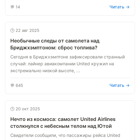
Читать →
💬 14
🕒 22 авг 2025
Необычные следы от самолета над
Бриджхэмптоном: сброс топлива?
Сегодня в Бриджхэмптоне зафиксировали странный
случай: лайнер авиакомпании United кружил на
экстремально низкой высоте, ...
Читать →
💬 645
🕒 20 окт 2025
Нечто из космоса: самолет United Airlines
столкнулся с небесным телом над Ютой
Свидетели сообщили, что пассажиры рейса United