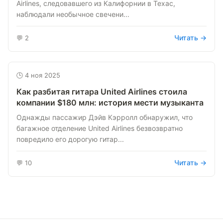
Airlines, следовавшего из Калифорнии в Техас,
наблюдали необычное свечени...
Читать →
💬 2
🕒 4 ноя 2025
Как разбитая гитара United Airlines стоила
компании $180 млн: история мести музыканта
Однажды пассажир Дэйв Кэрролл обнаружил, что
багажное отделение United Airlines безвозвратно
повредило его дорогую гитар...
Читать →
💬 10