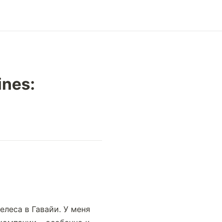
ines:
леса в Гавайи. У меня 