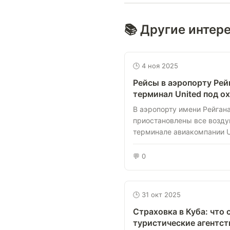
📚 Другие интер
🕒 4 ноя 2025
Рейсы в аэропорту Рей
терминал United под о
В аэропорту имени Рейган
приостановлены все возду
терминале авиакомпании Unit
💬 0
🕒 31 окт 2025
Страховка в Куба: что
туристические агентст