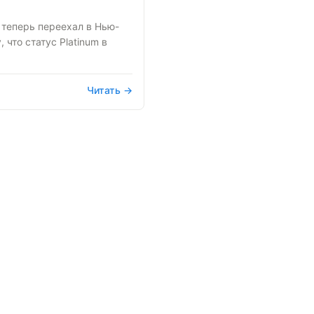
 теперь переехал в Нью-
 что статус Platinum в
Читать →