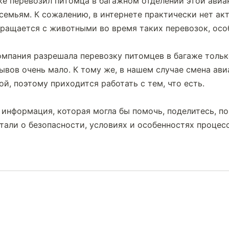
уже перевозил питомца в багажном отделении этой авиа
емьям. К сожалению, в интернете практически нет ак
 обращается с животными во время таких перевозок, осо
омпания разрешала перевозку питомцев в багаже тольк
ывов очень мало. К тому же, в нашем случае смена ави
й, поэтому приходится работать с тем, что есть.
и информация, которая могла бы помочь, поделитесь, по
али о безопасности, условиях и особенностях процесс