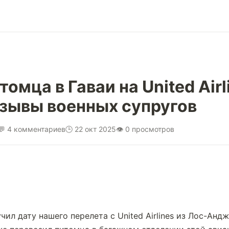
томца в Гаваи на United Airl
зывы военных супругов
💬 4 комментариев
🕒 22 окт 2025
👁 0 просмотров
ил дату нашего перелета с United Airlines из Лос-Андже