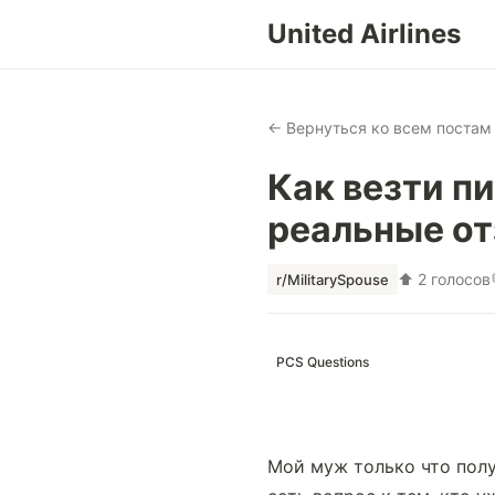
United Airlines
← Вернуться ко всем постам
Как везти пи
реальные от
⬆ 2 голосов
r/MilitarySpouse
PCS Questions
Мой муж только что получ