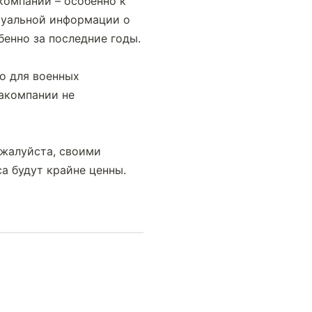
компании – особенно к 
туальной информации о 
бенно за последние годы.
о для военных 
акомпании не 
жалуйста, своими 
а будут крайне ценны.