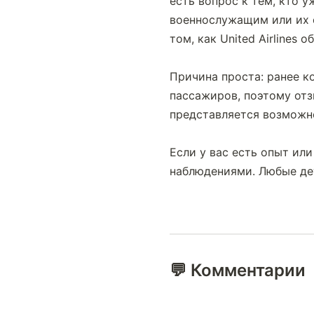
есть вопрос к тем, кто 
военнослужащим или их с
том, как United Airlines
Причина проста: ранее к
пассажиров, поэтому отз
представляется возможно
Если у вас есть опыт ил
наблюдениями. Любые дет
💬 Комментарии