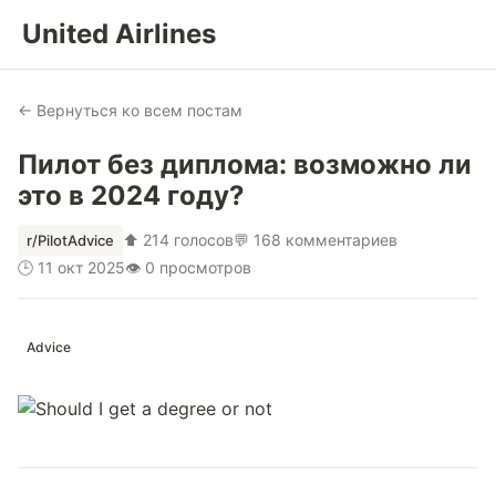
United Airlines
← Вернуться ко всем постам
Пилот без диплома: возможно ли
это в 2024 году?
⬆ 214 голосов
💬 168 комментариев
r/PilotAdvice
🕒 11 окт 2025
👁 0 просмотров
Advice