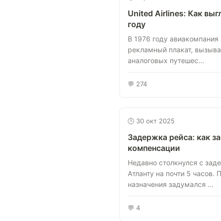
United Airlines: Как вы
году
В 1976 году авиакомпания U
рекламный плакат, вызыва
аналоговых путешес...
💬 274
🕒 30 окт 2025
Задержка рейса: как з
компенсации
Недавно столкнулся с зад
Атланту на почти 5 часов. 
назначения задумался ...
💬 4