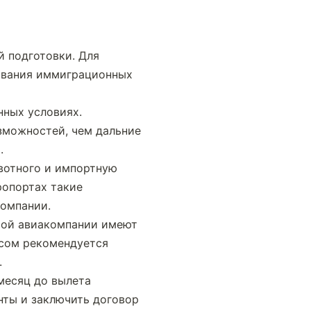
 подготовки. Для 
ования иммиграционных 
ных условиях. 
можностей, чем дальние 
.
вотного и импортную 
опортах такие 
компании.
той авиакомпании имеют 
сом рекомендуется 
.
месяц до вылета 
ты и заключить договор 