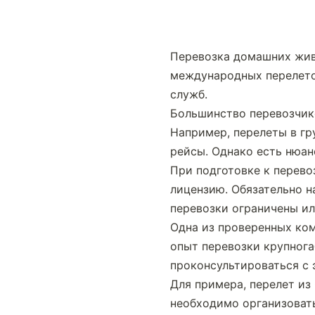
Перевозка домашних живо
международных перелето
служб.
Большинство перевозчико
Например, перелеты в гр
рейсы. Однако есть нюан
При подготовке к перево
лицензию. Обязательно н
перевозки ограничены ил
Одна из проверенных ком
опыт перевозки крупнога
проконсультироваться с 
Для примера, перелет из
необходимо организовать