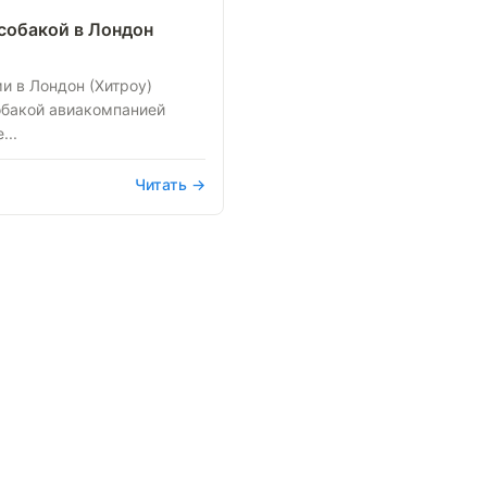
 собакой в Лондон
и в Лондон (Хитроу)
обакой авиакомпанией
...
Читать →