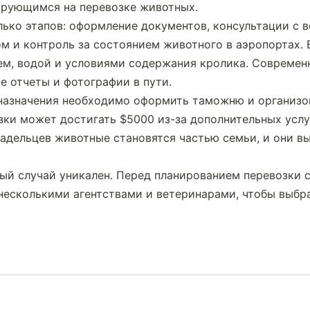
ирующимся на перевозке животных.
ько этапов: оформление документов, консультации с в
м и контроль за состоянием животного в аэропортах. 
ем, водой и условиями содержания кролика. Современн
 отчеты и фотографии в пути.
назначения необходимо оформить таможню и организов
ки может достигать $5000 из-за дополнительных услуг 
адельцев животные становятся частью семьи, и они вы
ый случай уникален. Перед планированием перевозки с
несколькими агентствами и ветеринарами, чтобы выбр