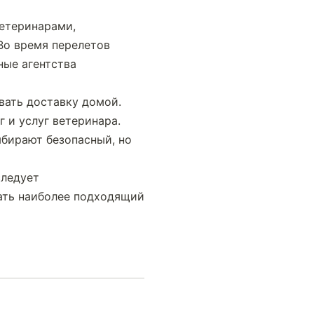
етеринарами, 
Во время перелетов 
ые агентства 
ать доставку домой. 
и услуг ветеринара. 
бирают безопасный, но 
ледует 
ать наиболее подходящий 