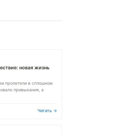
ествие: новая жизнь
еи пролетели в сплошном
бовало привыкания, а
Читать →