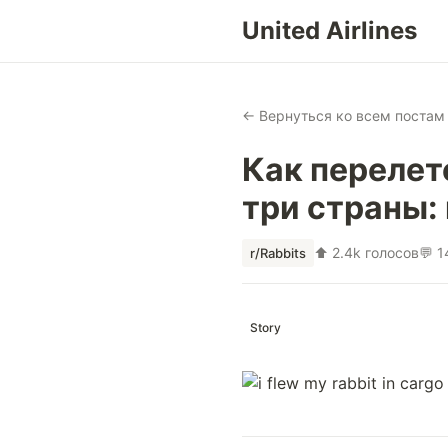
United Airlines
← Вернуться ко всем постам
Как перелет
три страны:
⬆ 2.4k голосов
💬 
r/Rabbits
Story