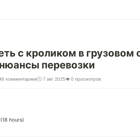
еть с кроликом в грузовом 
 нюансы перевозки
146 комментариев
🕒 7 авг 2025
👁 0 просмотров