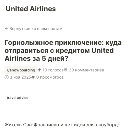
United Airlines
← Вернуться ко всем постам
Горнолыжное приключение: куда
отправиться с кредитом United
Airlines за 5 дней?
⬆ 10 голосов
💬 30 комментариев
r/snowboarding
🕒 3 ноя 2025
👁 0 просмотров
travel advice
Житель Сан-Франциско ищет идеи для сноуборд-