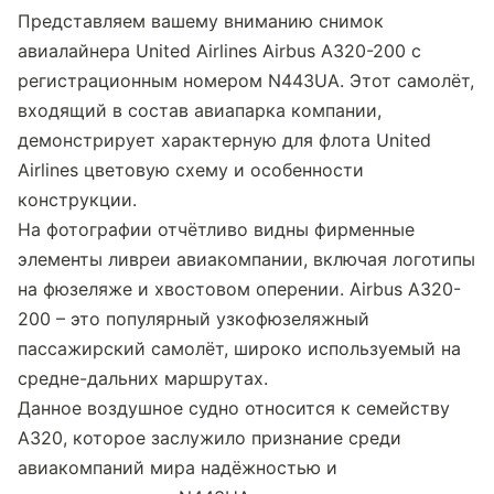
Представляем вашему вниманию снимок 
авиалайнера United Airlines Airbus A320-200 с 
регистрационным номером N443UA. Этот самолёт, 
входящий в состав авиапарка компании, 
демонстрирует характерную для флота United 
Airlines цветовую схему и особенности 
конструкции.
На фотографии отчётливо видны фирменные 
элементы ливреи авиакомпании, включая логотипы 
на фюзеляже и хвостовом оперении. Airbus A320-
200 – это популярный узкофюзеляжный 
пассажирский самолёт, широко используемый на 
средне-дальних маршрутах.
Данное воздушное судно относится к семейству 
A320, которое заслужило признание среди 
авиакомпаний мира надёжностью и 