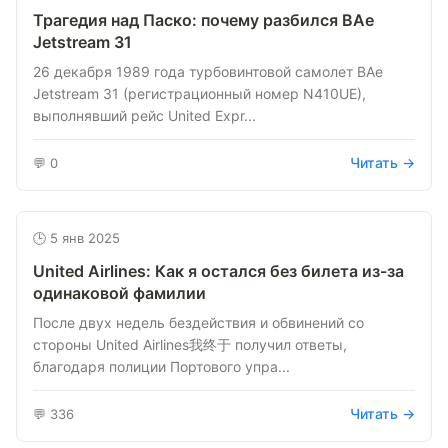
Трагедия над Паско: почему разбился BAe
Jetstream 31
26 декабря 1989 года турбовинтовой самолет BAe
Jetstream 31 (регистрационный номер N410UE),
выполнявший рейс United Expr...
Читать →
💬 0
🕒 5 янв 2025
United Airlines: Как я остался без билета из-за
одинаковой фамилии
После двух недель бездействия и обвинений со
стороны United Airlines我终于 получил ответы,
благодаря полиции Портового упра...
Читать →
💬 336