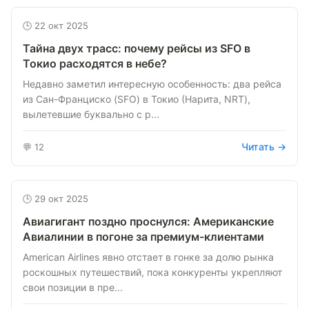
🕒 22 окт 2025
Тайна двух трасс: почему рейсы из SFO в
Токио расходятся в небе?
Недавно заметил интересную особенность: два рейса
из Сан-Франциско (SFO) в Токио (Нарита, NRT),
вылетевшие буквально с р...
Читать →
💬 12
🕒 29 окт 2025
Авиагигант поздно проснулся: Американские
Авиалинии в погоне за премиум-клиентами
American Airlines явно отстает в гонке за долю рынка
роскошных путешествий, пока конкуренты укрепляют
свои позиции в пре...