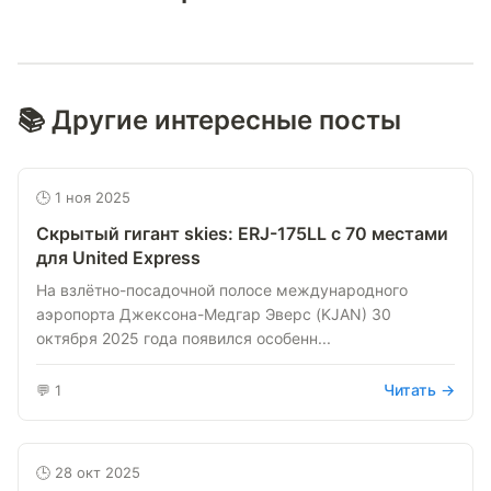
📚 Другие интересные посты
🕒 1 ноя 2025
Скрытый гигант skies: ERJ-175LL с 70 местами
для United Express
На взлётно-посадочной полосе международного
аэропорта Джексона-Медгар Эверс (KJAN) 30
октября 2025 года появился особенн...
Читать →
💬 1
🕒 28 окт 2025