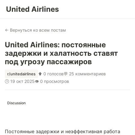
United Airlines
← Вернуться ко всем постам
United Airlines: постоянные
задержки и халатность ставят
под угрозу пассажиров
⬆ 0 голосов
💬 25 комментариев
r/unitedairlines
🕒 19 окт 2025
👁 0 просмотров
Discussion
Постоянные задержки и неэффективная работа 