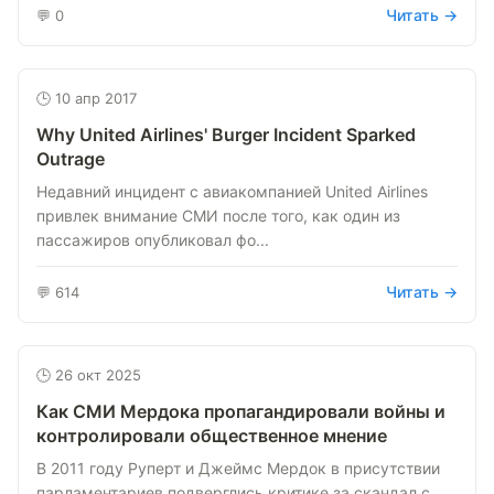
Читать →
💬 0
🕒 10 апр 2017
Why United Airlines' Burger Incident Sparked
Outrage
Недавний инцидент с авиакомпанией United Airlines
привлек внимание СМИ после того, как один из
пассажиров опубликовал фо...
Читать →
💬 614
🕒 26 окт 2025
Как СМИ Мердока пропагандировали войны и
контролировали общественное мнение
В 2011 году Руперт и Джеймс Мердок в присутствии
парламентариев подверглись критике за скандал с