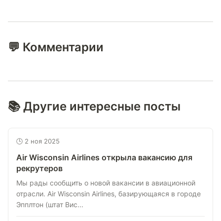
💬 Комментарии
📚 Другие интересные посты
🕒 2 ноя 2025
Air Wisconsin Airlines открыла вакансию для
рекрутеров
Мы рады сообщить о новой вакансии в авиационной
отрасли. Air Wisconsin Airlines, базирующаяся в городе
Эпплтон (штат Вис...