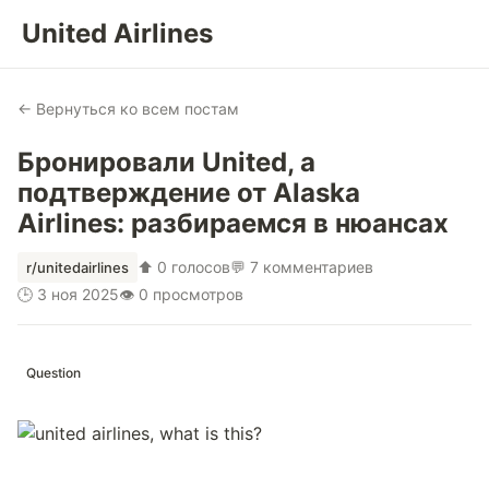
United Airlines
← Вернуться ко всем постам
Бронировали United, а
подтверждение от Alaska
Airlines: разбираемся в нюансах
⬆ 0 голосов
💬 7 комментариев
r/unitedairlines
🕒 3 ноя 2025
👁 0 просмотров
Question