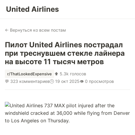
United Airlines
← Вернуться ко всем постам
Пилот United Airlines пострадал
при треснувшем стекле лайнера
на высоте 11 тысяч метров
⬆ 5.3k голосов
r/ThatLookedExpensive
💬 323 комментариев
🕒 19 окт 2025
👁 0 просмотров