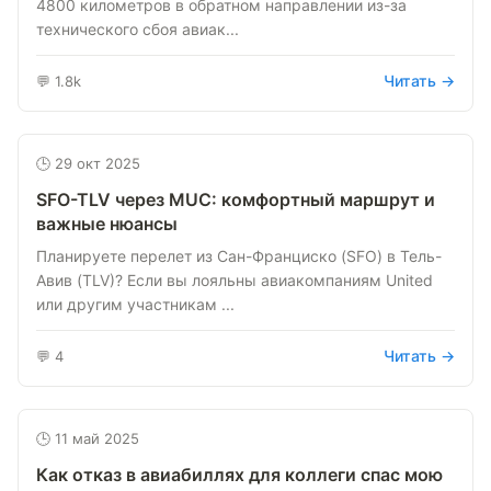
4800 километров в обратном направлении из-за
технического сбоя авиак...
Читать →
💬 1.8k
🕒 29 окт 2025
SFO-TLV через MUC: комфортный маршрут и
важные нюансы
Планируете перелет из Сан-Франциско (SFO) в Тель-
Авив (TLV)? Если вы лояльны авиакомпаниям United
или другим участникам ...
Читать →
💬 4
🕒 11 май 2025
Как отказ в авиабиллях для коллеги спас мою