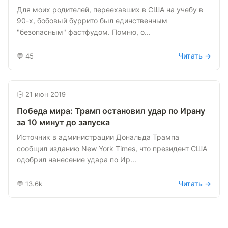
Для моих родителей, переехавших в США на учебу в
90-х, бобовый буррито был единственным
"безопасным" фастфудом. Помню, о...
Читать →
💬 45
🕒 21 июн 2019
Победа мира: Трамп остановил удар по Ирану
за 10 минут до запуска
Источник в администрации Дональда Трампа
сообщил изданию New York Times, что президент США
одобрил нанесение удара по Ир...
Читать →
💬 13.6k