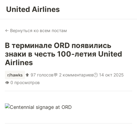
United Airlines
← Вернуться ко всем постам
В терминале ORD появились
знаки в честь 100-летия United
Airlines
⬆ 97 голосов
💬 2 комментариев
🕒 14 окт 2025
r/hawks
👁 0 просмотров