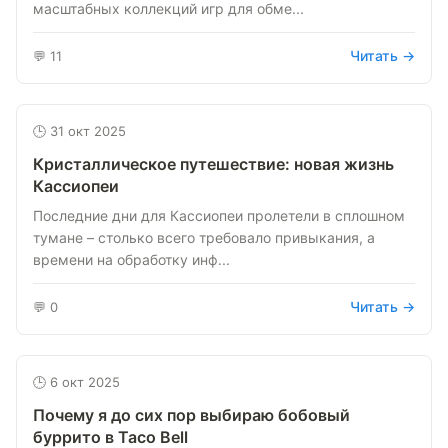
масштабных коллекций игр для обме...
Читать →
💬 11
🕒 31 окт 2025
Кристаллическое путешествие: новая жизнь
Кассиопеи
Последние дни для Кассиопеи пролетели в сплошном
тумане – столько всего требовало привыкания, а
времени на обработку инф...
Читать →
💬 0
🕒 6 окт 2025
Почему я до сих пор выбираю бобовый
буррито в Taco Bell