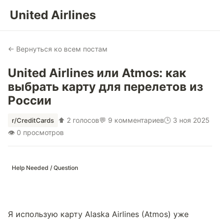
United Airlines
← Вернуться ко всем постам
United Airlines или Atmos: как
выбрать карту для перелетов из
России
⬆ 2 голосов
💬 9 комментариев
🕒 3 ноя 2025
r/CreditCards
👁 0 просмотров
Help Needed / Question
Я использую карту Alaska Airlines (Atmos) уже 