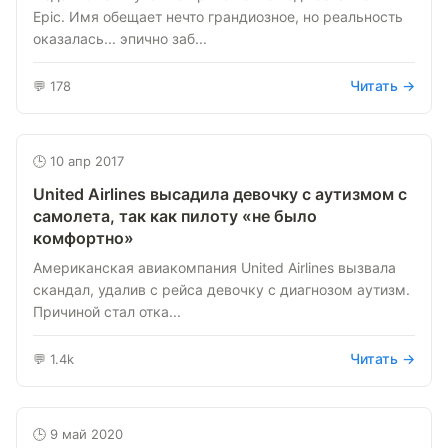
Epic. Имя обещает нечто грандиозное, но реальность
оказалась... эпично заб...
Читать →
💬 178
🕒 10 апр 2017
United Airlines высадила девочку с аутизмом с
самолета, так как пилоту «не было
комфортно»
Американская авиакомпания United Airlines вызвала
скандал, удалив с рейса девочку с диагнозом аутизм.
Причиной стал отка...
Читать →
💬 1.4k
🕒 9 май 2020