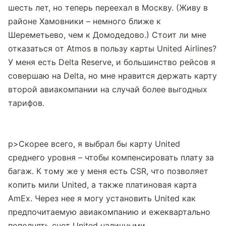
шесть лет, но теперь переехал в Москву. (Живу в 
районе Хамовники – немного ближе к 
Шереметьево, чем к Домодедово.) Стоит ли мне 
отказаться от Atmos в пользу карты United Airlines? 
У меня есть Delta Reserve, и большинство рейсов я 
совершаю на Delta, но мне нравится держать карту 
второй авиакомпании на случай более выгодных 
тарифов.
p>Скорее всего, я выбрал бы карту United 
среднего уровня – чтобы компенсировать плату за 
багаж. К тому же у меня есть CSR, что позволяет 
копить мили United, а также платиновая карта 
AmEx. Через нее я могу установить United как 
предпочитаемую авиакомпанию и ежеквартально 
пополнять счет United наличными.                    