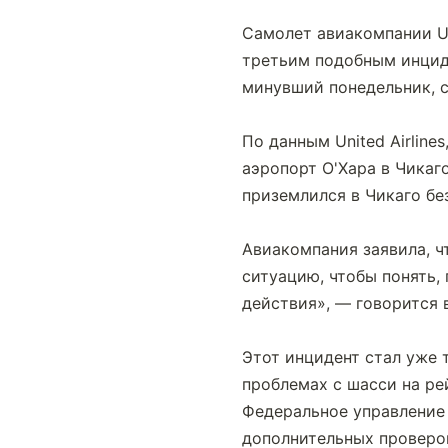
Самолет авиакомпании Uni
третьим подобным инциде
минувший понедельник, 
По данным United Airline
аэропорт О'Хара в Чикаг
приземлился в Чикаго бе
Авиакомпания заявила, ч
ситуацию, чтобы понять,
действия», — говорится в
Этот инцидент стал уже т
проблемах с шасси на ре
Федеральное управление
дополнительных проверо