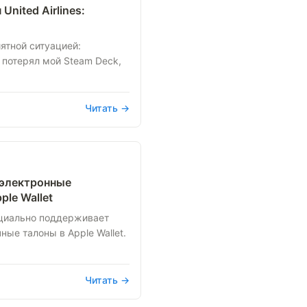
United Airlines:
ятной ситуацией:
s потерял мой Steam Deck,
.
Читать →
т электронные
le Wallet
фициально поддерживает
ые талоны в Apple Wallet.
Читать →