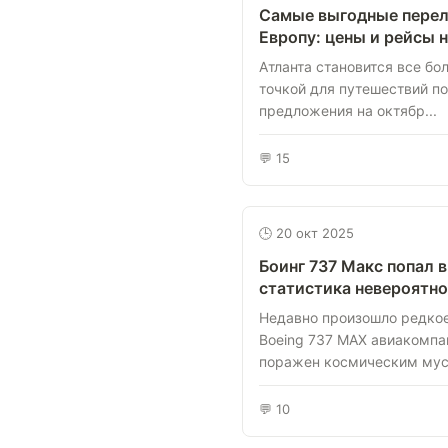
Самые выгодные перел
Европу: цены и рейсы 
Атланта становится все бо
точкой для путешествий по
предложения на октябр...
💬 15
🕒 20 окт 2025
Боинг 737 Макс попал 
статистика невероятно
Недавно произошло редко
Boeing 737 MAX авиакомпани
поражен космическим мусо
💬 10