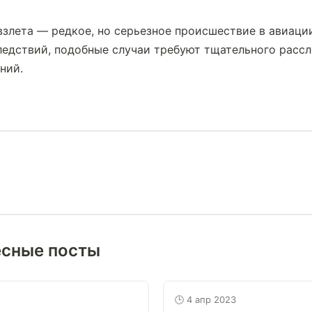
взлета — редкое, но серьезное происшествие в авиации
ледствий, подобные случаи требуют тщательного рассл
ний.
есные посты
🕒 4 апр 2023