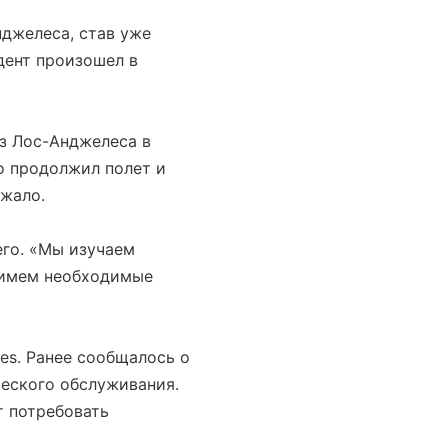
джелеса, став уже 
ент произошел в 
з Лос-Анджелеса в 
о продолжил полет и 
ожало.
го. «Мы изучаем 
римем необходимые 
es. Ранее сообщалось о 
еского обслуживания. 
 потребовать 