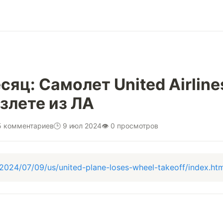
сяц: Самолет United Airline
взлете из ЛА
5 комментариев
🕒 9 июл 2024
👁 0 просмотров
2024/07/09/us/united-plane-loses-wheel-takeoff/index.htm