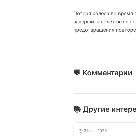
Потеря колеса во время 
завершить полет без пос
предотвращения повторе
💬 Комментарии
📚 Другие интер
🕒 21 окт 2025