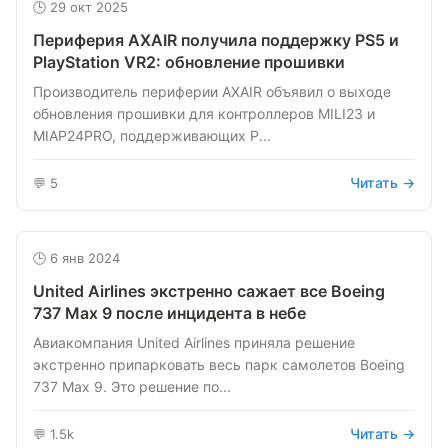
🕒 29 окт 2025
Периферия AXAIR получила поддержку PS5 и
PlayStation VR2: обновление прошивки
Производитель периферии AXAIR объявил о выходе
обновления прошивки для контроллеров MILI23 и
MIAP24PRO, поддерживающих P...
Читать →
💬 5
🕒 6 янв 2024
United Airlines экстренно сажает все Boeing
737 Max 9 после инцидента в небе
Авиакомпания United Airlines приняла решение
экстренно припарковать весь парк самолетов Boeing
737 Max 9. Это решение по...
Читать →
💬 1.5k