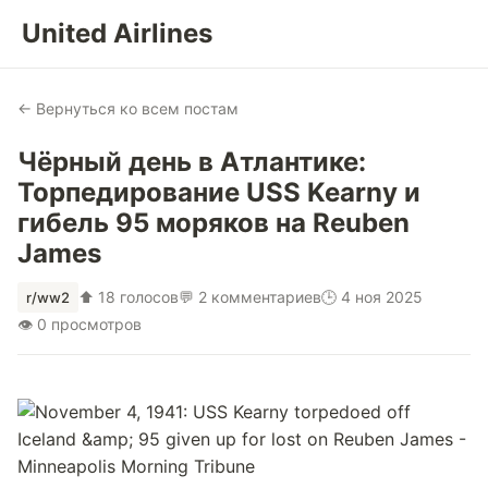
United Airlines
← Вернуться ко всем постам
Чёрный день в Атлантике:
Торпедирование USS Kearny и
гибель 95 моряков на Reuben
James
⬆ 18 голосов
💬 2 комментариев
🕒 4 ноя 2025
r/ww2
👁 0 просмотров