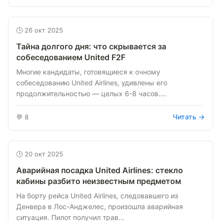
🕒 26 окт 2025
Тайна долгого дня: что скрывается за
собеседованием United F2F
Многие кандидаты, готовящиеся к очному
собеседованию United Airlines, удивлены его
продолжительностью — целых 6-8 часов....
Читать →
💬 8
🕒 20 окт 2025
Аварийная посадка United Airlines: стекло
кабины разбито неизвестным предметом
На борту рейса United Airlines, следовавшего из
Денвера в Лос-Анджелес, произошла аварийная
ситуация. Пилот получил трав...